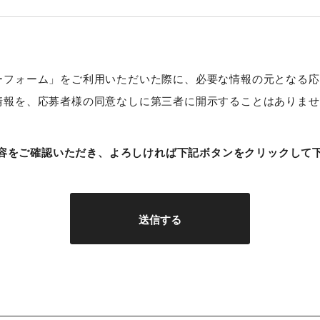
ーフォーム」をご利用いただいた際に、必要な情報の元となる応
情報を、応募者様の同意なしに第三者に開示することはありませ
容をご確認いただき、
よろしければ下記ボタンをクリックして