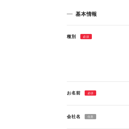
基本情報
種別
必須
お名前
必須
会社名
任意