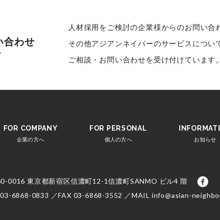
人材採用をご検討の企業様からのお問い合
い合わせ
その他アジアンネイバーのサービスについ
T
ご相談・お問い合わせを受け付けています
FOR COMPANY
FOR PERSONAL
INFORMAT
企業の方へ
個人の方へ
お知らせ
0-0016
東京都新宿区信濃町12-1
信濃町SANMO ビル4 階
fac
 03-6868-0833 ／
FAX 03-6868-3552 ／
MAIL info@asian-neighbo